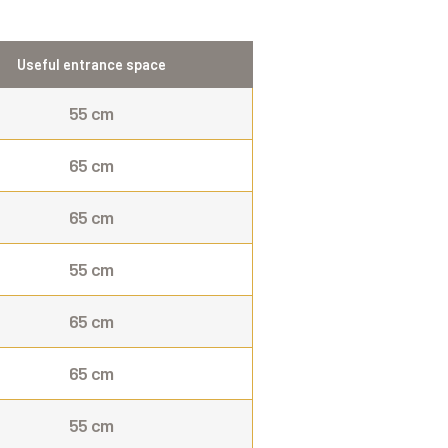
Useful entrance space
55 cm
65 cm
65 cm
55 cm
65 cm
65 cm
55 cm