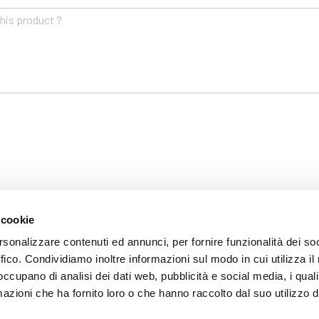
 cookie
rsonalizzare contenuti ed annunci, per fornire funzionalità dei so
ffico. Condividiamo inoltre informazioni sul modo in cui utilizza il 
Products
 occupano di analisi dei dati web, pubblicità e social media, i qual
azioni che ha fornito loro o che hanno raccolto dal suo utilizzo d
SHOWER ENCLOSURES
P