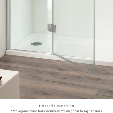
P = door | F = lateral fix
* 2 diagonal fixing bars included | ** 1 diagonal fixing bar and 1