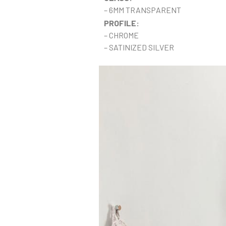
– 6MM TRANSPARENT
PROFILE:
– CHROME
– SATINIZED SILVER