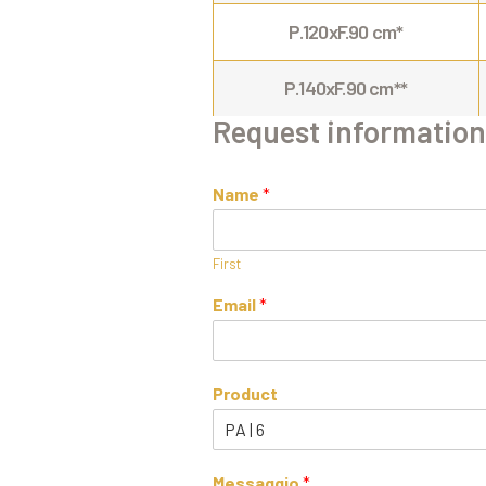
P.120xF.90 cm*
P.140xF.90 cm**
Request information
Name
*
First
Email
*
Product
Messaggio
*