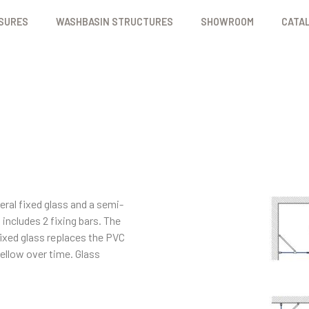
SURES
WASHBASIN STRUCTURES
SHOWROOM
CATA
eral fixed glass and a semi-
includes 2 fixing bars. The
fixed glass replaces the PVC
ellow over time. Glass