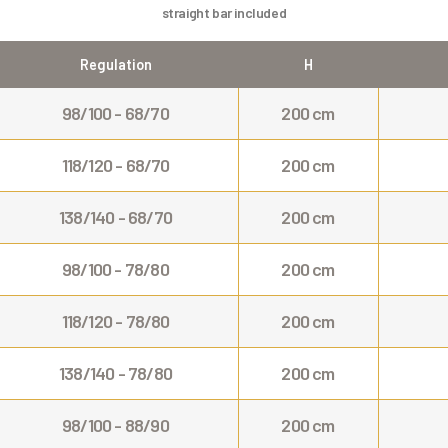
straight bar included
Regulation
H
98/100 - 68/70
200 cm
118/120 - 68/70
200 cm
138/140 - 68/70
200 cm
98/100 - 78/80
200 cm
118/120 - 78/80
200 cm
138/140 - 78/80
200 cm
98/100 - 88/90
200 cm