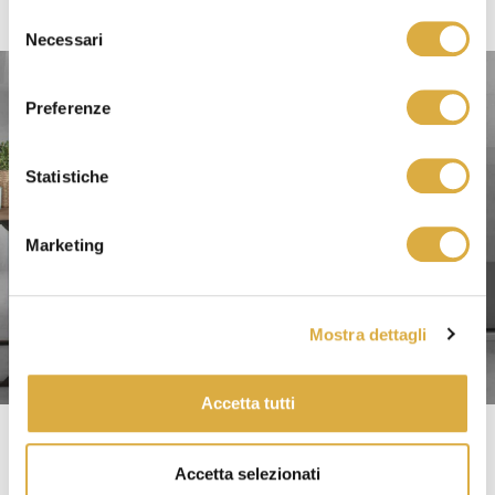
dimensione del cristallo. L’assortimento si declina
Selezione
in micro collezioni.
Necessari
del
consenso
Preferenze
Statistiche
Marketing
Mostra dettagli
Accetta tutti
Sopravasca
Accetta selezionati
Le soluzioni sopravasca progettate da Ferbox