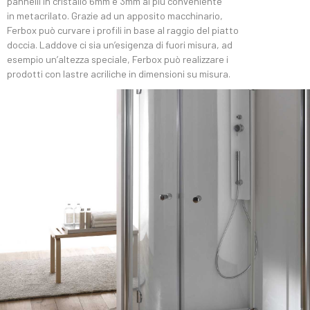
pannelli in cristallo 6mm e 3mm ai più conveniente
in metacrilato. Grazie ad un apposito macchinario,
Ferbox può curvare i profili in base al raggio del piatto
doccia. Laddove ci sia un’esigenza di fuori misura, ad
esempio un’altezza speciale, Ferbox può realizzare i
prodotti con lastre acriliche in dimensioni su misura.