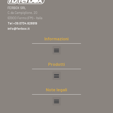
FERBOX SRL
C.da Campiglione, 20
63900 Fermo (FM) – Italia
Tel
+39.0734.628919
info@ferbox.it
Informazioni
Prodotti
Note legali