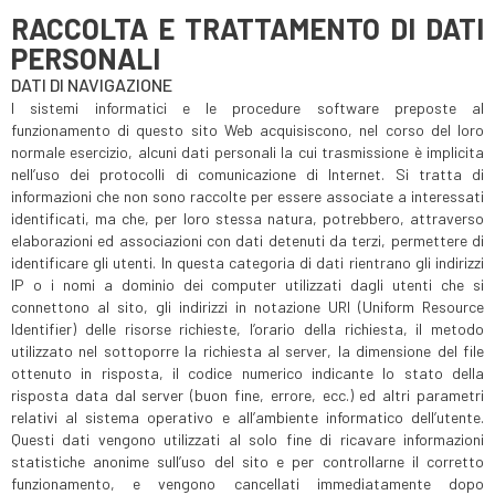
RACCOLTA E TRATTAMENTO DI DATI
PERSONALI
DATI DI NAVIGAZIONE
I sistemi informatici e le procedure software preposte al
funzionamento di questo sito Web acquisiscono, nel corso del loro
normale esercizio, alcuni dati personali la cui trasmissione è implicita
nell’uso dei protocolli di comunicazione di Internet. Si tratta di
informazioni che non sono raccolte per essere associate a interessati
identificati, ma che, per loro stessa natura, potrebbero, attraverso
elaborazioni ed associazioni con dati detenuti da terzi, permettere di
identificare gli utenti. In questa categoria di dati rientrano gli indirizzi
IP o i nomi a dominio dei computer utilizzati dagli utenti che si
connettono al sito, gli indirizzi in notazione URI (Uniform Resource
Identifier) delle risorse richieste, l’orario della richiesta, il metodo
utilizzato nel sottoporre la richiesta al server, la dimensione del file
ottenuto in risposta, il codice numerico indicante lo stato della
risposta data dal server (buon fine, errore, ecc.) ed altri parametri
relativi al sistema operativo e all’ambiente informatico dell’utente.
Questi dati vengono utilizzati al solo fine di ricavare informazioni
statistiche anonime sull’uso del sito e per controllarne il corretto
funzionamento, e vengono cancellati immediatamente dopo