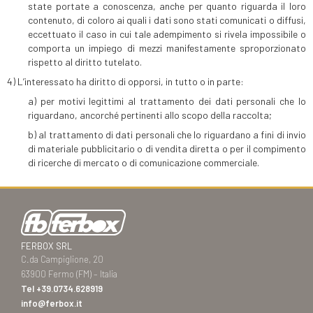
state portate a conoscenza, anche per quanto riguarda il loro
contenuto, di coloro ai quali i dati sono stati comunicati o diffusi,
eccettuato il caso in cui tale adempimento si rivela impossibile o
comporta un impiego di mezzi manifestamente sproporzionato
rispetto al diritto tutelato.
4) L’interessato ha diritto di opporsi, in tutto o in parte:
a) per motivi legittimi al trattamento dei dati personali che lo
riguardano, ancorché pertinenti allo scopo della raccolta;
b) al trattamento di dati personali che lo riguardano a fini di invio
di materiale pubblicitario o di vendita diretta o per il compimento
di ricerche di mercato o di comunicazione commerciale.
FERBOX SRL
C.da Campiglione, 20
63900 Fermo (FM) – Italia
Tel
+39.0734.628919
info@ferbox.it