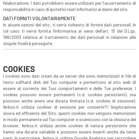
l’elaborazione. I dati potrebbero essere utilizzati per l’accertamento di
responsabilità in caso di ipotetici reati informatici ai danni del sito.
DATI FORNITI VOLONTARIAMENTE
In alcune sezioni del sito, ti verrà richiesto di fornire dati personali. In
tal caso ti verrà fornita l’informativa ai sensi dell’art. 13 del D.Lgs.
196/2003 relativa al trattamento dei dati personali in relazione alle
singole finalità perseguite.
COOKIES
I cookies sono dati creati da un server che sono memorizzati in file di
testo sull’hard disk del Tuo computer e permettono al sito web di
essere al corrente dei Tuoi comportamenti e delle Tue preferenze. I
cookies possono essere permanenti (c.d. cookies persistenti), ma
possono anche avere una durata limitata (c.d. cookies di sessione).
ferbox.it utilizza cookies di sessione per consentirTi l’esplorazione
sicura ed efficiente del Sito, questi cookies non vengono memorizzati
in modo permanente sul Tuo computer e svaniscono con la chiusura del
browser. ferbox.it utilizza anche cookies di natura persistente che
hanno una durata variabile e possono essere inseriti anche da terze
parti. In particolare, ferbox.it utilizza Google Analytics per raccogliere