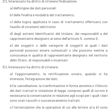
2) L’interessato ha diritto di ottenere l’indicazione:
a) dell’origine dei dati personali;
b) delle finalità e modalità del trattamento;
c) della logica applicata in caso di trattamento effettuato con
l’ausilio di strumenti elettronici;
d) degli estremi identificativi del titolare, dei responsabili e del
rappresentante designato ai sensi dell’articolo 5, comma 2;
e) dei soggetti o delle categorie di soggetti ai quali i dati
personali possono essere comunicati o che possono venirne a
conoscenza in qualità di rappresentante designato nel territorio
dello Stato, di responsabili o incaricati.
3) L’interessato ha diritto di ottenere:
a) l’aggiornamento, la rettificazione ovvero, quando vi ha
interesse, l’integrazione dei dati;
b) la cancellazione, la trasformazione in forma anonima o il blocco
dei dati trattati in violazione di legge, compresi quelli di cui non è
necessaria la conservazione in relazione agli scopi per i quali i dati
sono stati raccolti o successivamente trattati;
c) l’attestazione che le operazioni di cui alle lettere a) e b) sono