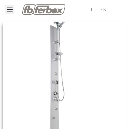
IT
EN