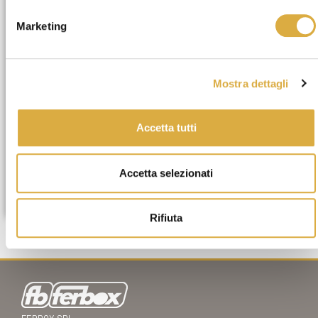
Marketing
Mostra dettagli
Accetta tutti
Accetta selezionati
ZARA
Rifiuta