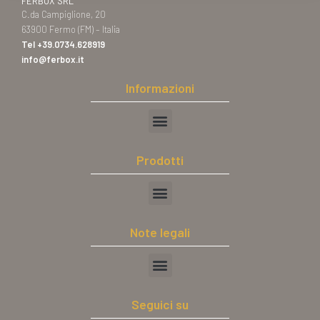
FERBOX SRL
C.da Campiglione, 20
63900 Fermo (FM) – Italia
Tel
+39.0734.628919
info@ferbox.it
Informazioni
Prodotti
Note legali
Seguici su