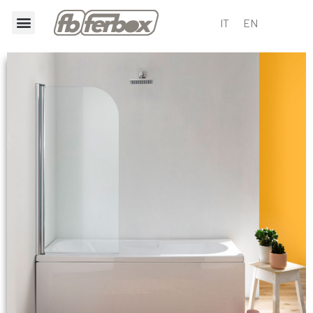
IT
EN