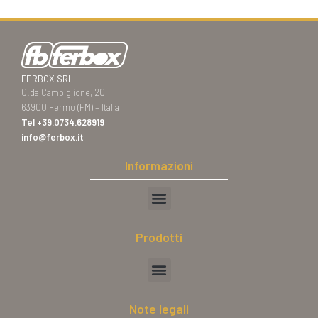
FERBOX SRL
C.da Campiglione, 20
63900 Fermo (FM) – Italia
Tel
+39.0734.628919
info@ferbox.it
Informazioni
Prodotti
Note legali