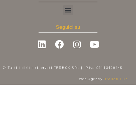
Seguici su
© Tutti i diritti riservati FERBOX SRL | P.iva 01113470445
Italian Hub
Web Agency: