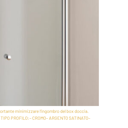
portante minimizzare l’ingombro del box doccia.
ENTE TIPO PROFILO:– CROMO– ARGENTO SATINATO–