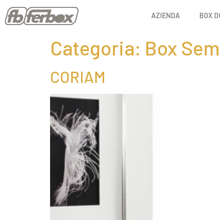
AZIENDA
BOX D
Categoria:
Box Semi
CORIAM