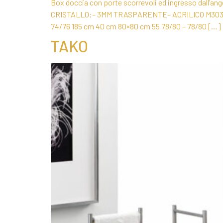
Box doccia con porte scorrevoli ed ingresso dall’ango
CRISTALLO:– 3MM TRASPARENTE– ACRILICO M3030 T
74/76 185 cm 40 cm 80×80 cm 55 78/80 – 78/80 […]
TAKO