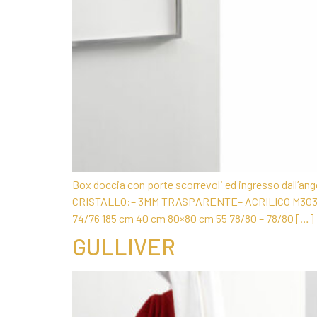
Box doccia con porte scorrevoli ed ingresso dall’ango
CRISTALLO:– 3MM TRASPARENTE– ACRILICO M3030 T
74/76 185 cm 40 cm 80×80 cm 55 78/80 – 78/80 […]
GULLIVER