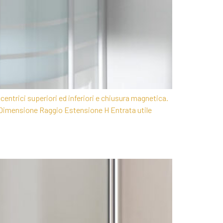
centrici superiori ed inferiori e chiusura magnetica.
nsione Raggio Estensione H Entrata utile