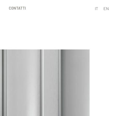
IT
EN
CONTATTI