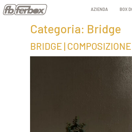
AZIENDA
BOX D
Categoria:
Bridge
BRIDGE | COMPOSIZIONE