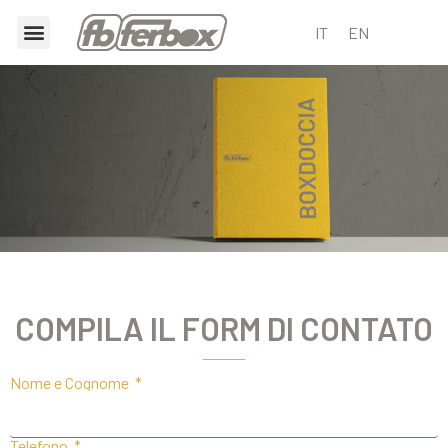
IT
EN
COMPILA IL FORM DI CONTATO
Nome e Cognome
Telefono