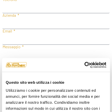
Azienda
Email
Messaggio
Invia
VISITA I NOSTRI SHOWROOM
Questo sito web utilizza i cookie
Utilizziamo i cookie per personalizzare contenuti ed
annunci, per fornire funzionalità dei social media e per
analizzare il nostro traffico. Condividiamo inoltre
informazioni sul modo in cui utilizza il nostro sito con i