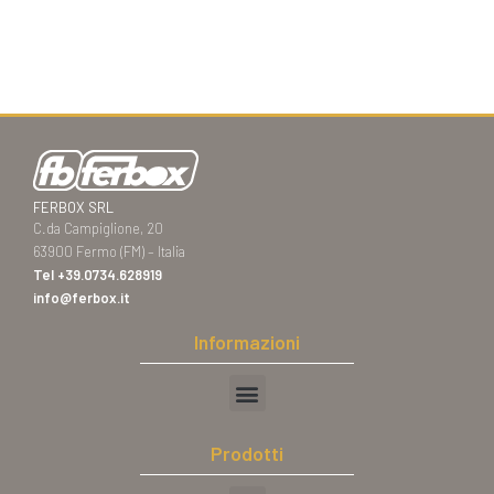
FERBOX SRL
C.da Campiglione, 20
63900 Fermo (FM) – Italia
Tel
+39.0734.628919
info@ferbox.it
Informazioni
Prodotti