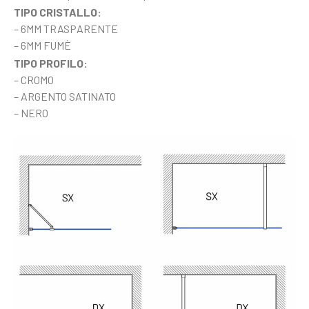
TIPO CRISTALLO:
– 6MM TRASPARENTE
– 6MM FUMÈ
TIPO PROFILO:
– CROMO
– ARGENTO SATINATO
– NERO