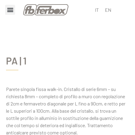
IT
EN
PA | 1
Parete singola fissa walk-in. Cristallo di serie 6mm – su
richiesta 8mm – completo di profilo a muro con regolazione
di 2cm e fermavetro diagonale per L fino a 90cm, e retto per
le L superiori a 100cm. Alla base del cristallo, si trova un
sottile profilo in alluminio in sostituzione della guarnizione
che col tempo si deteriora ed ingiallisce. Trattamento
anticalcare previsto come optional.