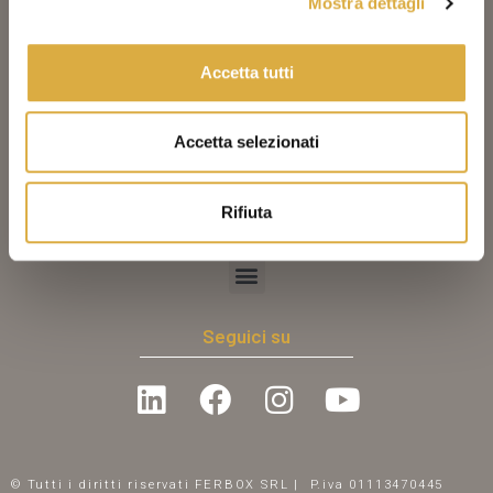
Informazioni
Mostra dettagli
Accetta tutti
Prodotti
Accetta selezionati
Rifiuta
Note legali
Seguici su
© Tutti i diritti riservati FERBOX SRL | P.iva 01113470445