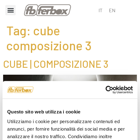
IT
EN
Tag:
cube
composizione 3
CUBE | COMPOSIZIONE 3
Questo sito web utilizza i cookie
Utilizziamo i cookie per personalizzare contenuti ed
annunci, per fornire funzionalità dei social media e per
analizzare il nostro traffico. Condividiamo inoltre